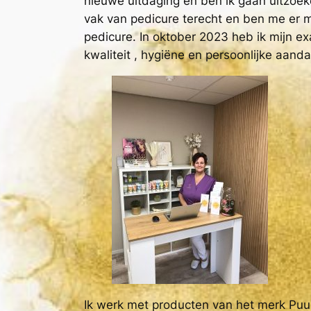
nieuwe uitdaging en ben ik gaan uitzoek
vak van pedicure terecht en ben me er m
pedicure. In oktober 2023 heb ik mijn ex
kwaliteit , hygiëne en persoonlijke aand
Ik werk met producten van het merk Puu