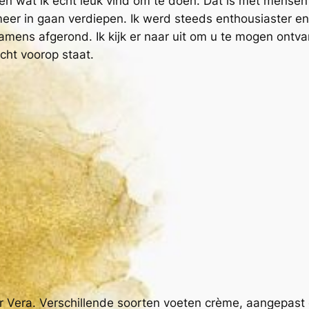
en wat ik echt leuk vind om te doen. Dat is met mense
eer in gaan verdiepen. Ik werd steeds enthousiaster en
amens afgerond. Ik kijk er naar uit om u te mogen ontvan
acht voorop staat.
r Vera. Verschillende soorten voeten crème, aangepast