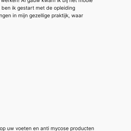
n werken! Al gauw kwam ik bij het mooie
 ben ik gestart met de opleiding
gen in mijn gezellige praktijk, waar
 op uw voeten en anti mycose producten