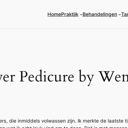
Home
Praktijk
Behandelingen
Ta
er Pedicure by We
rs, die inmiddels volwassen zijn. Ik merkte de laatste t